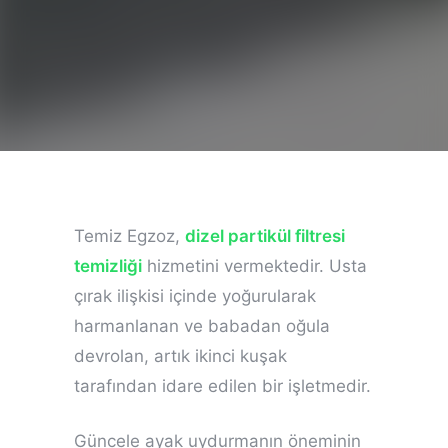
Temiz Egzoz,
dizel partikül filtresi
temizliği
hizmetini vermektedir. Usta
çırak ilişkisi içinde yoğurularak
harmanlanan ve babadan oğula
devrolan, artık ikinci kuşak
tarafından idare edilen bir işletmedir.
Güncele ayak uydurmanın öneminin