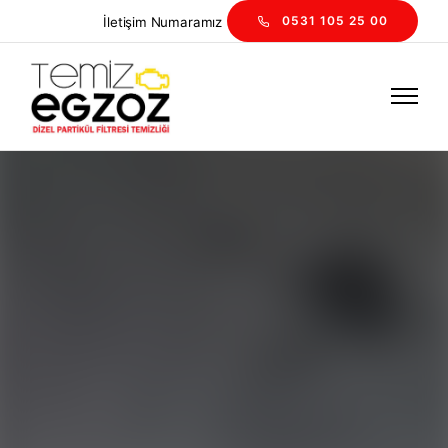
0531 105 25 00
İletişim
Numaramız