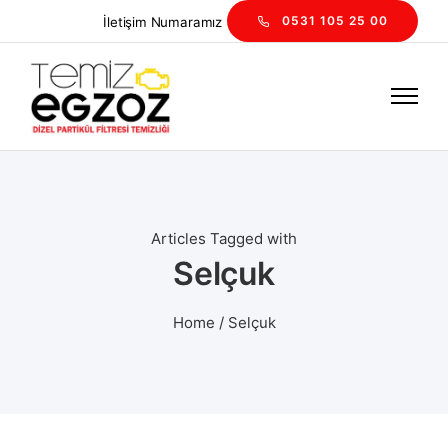
0531 105 25 00
İletişim
Numaramız
Articles Tagged with
Selçuk
Home
/ Selçuk